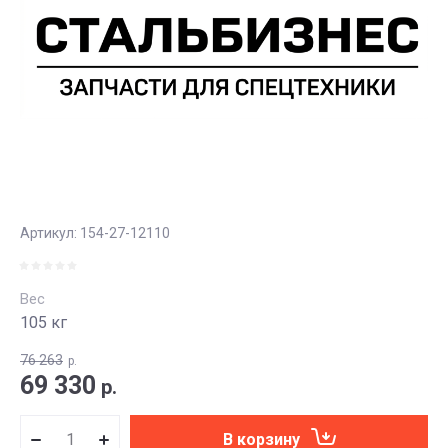
Артикул:
154-27-12110
Вес
105 кг
76 263
р.
69 330
р.
В корзину