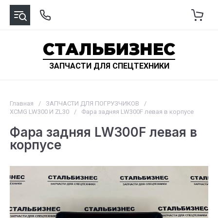
СТАЛЬБИЗНЕС
ЗАПЧАСТИ ДЛЯ СПЕЦТЕХНИКИ
Главная
/
ЗАПЧАСТИ ДЛЯ ПОГРУЗЧИКОВ
/
XCMG LW300 И ZL30
/
Фара задняя LW300F левая в корпусе
Фара задняя LW300F левая в
корпусе