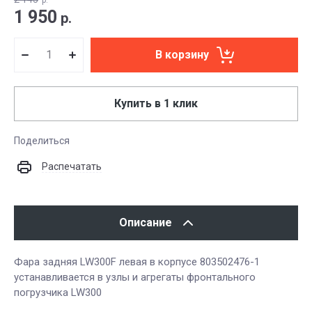
р.
1 950
р.
В корзину
Купить в 1 клик
Поделиться
Распечатать
Описание
Фара задняя LW300F левая в корпусе 803502476-1
устанавливается в узлы и агрегаты фронтального
погрузчика LW300