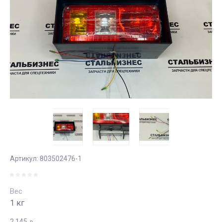
Артикул:
803502476-1
Вес
1 кг
2 145